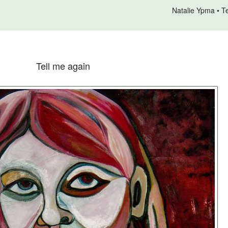
Natalie Ypma
T
Tell me again