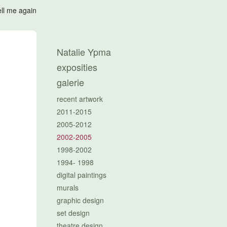
ell me again
Natalie Ypma
exposities
galerie
recent artwork
2011-2015
2005-2012
2002-2005
1998-2002
1994- 1998
digital paintings
murals
graphic design
set design
theatre design