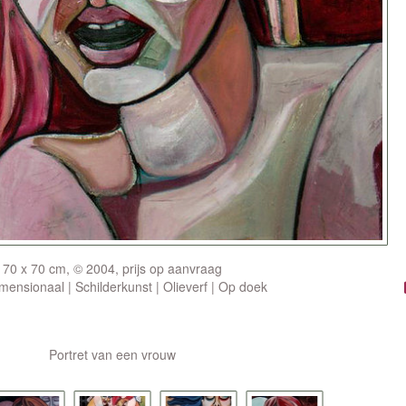
70 x 70 cm, © 2004, prijs op aanvraag
ensionaal | Schilderkunst | Olieverf | Op doek
Portret van een vrouw