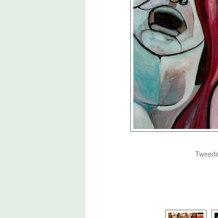
Tweedim