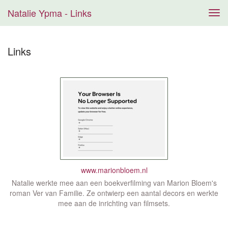
Natalie Ypma - Links
Tog
navi
Links
www.marionbloem.nl
Natalie werkte mee aan een boekverfilming van Marion Bloem's
roman Ver van Familie. Ze ontwierp een aantal decors en werkte
mee aan de inrichting van filmsets.