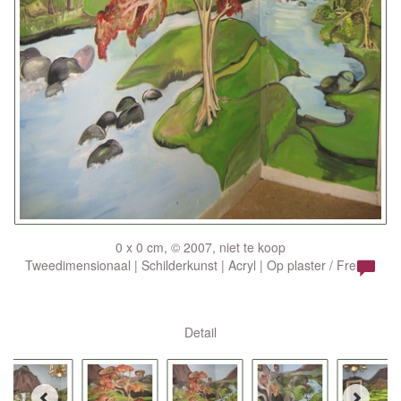
0 x 0 cm, © 2007, niet te koop
Tweedimensionaal | Schilderkunst | Acryl | Op plaster / Fresco
Detail