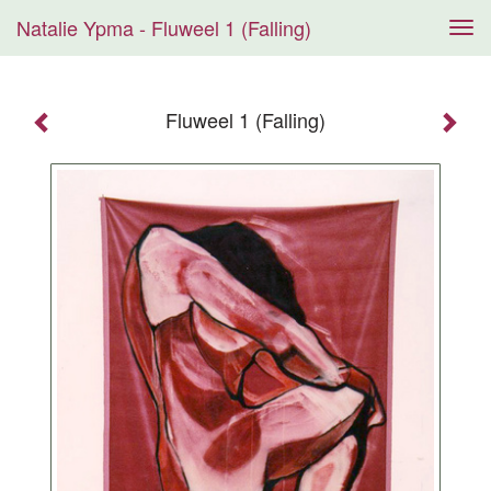
Natalie Ypma - Fluweel 1 (Falling)
Tog
navi
Fluweel 1 (Falling)